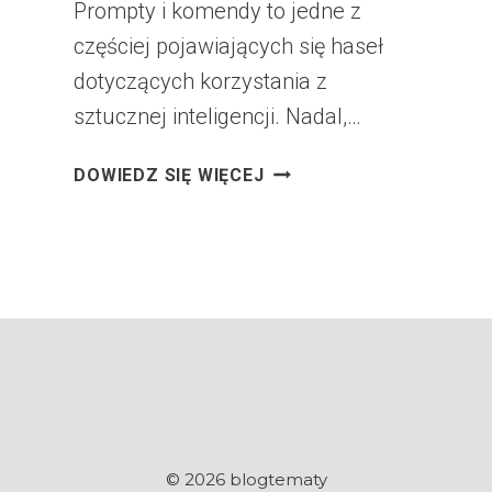
Prompty i komendy to jedne z
częściej pojawiających się haseł
dotyczących korzystania z
sztucznej inteligencji. Nadal,…
PROMPTOWANIE
DOWIEDZ SIĘ WIĘCEJ
TO
KIEPSKI
I
PRZESTARZAŁY
TERMIN.
© 2026 blogtematy