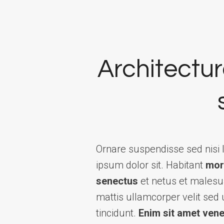
Architecture
Ornare suspendisse sed nisi
ipsum dolor sit. Habitant
morb
senectus
et netus et malesu
mattis ullamcorper velit sed
tincidunt.
Enim sit amet vene