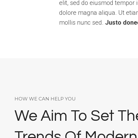
elit, sed do eiusmod tempor i
dolore magna aliqua. Ut etiam
mollis nunc sed.
Justo done
HOW WE CAN HELP YOU
We Aim To Set Th
Trends Of Modern