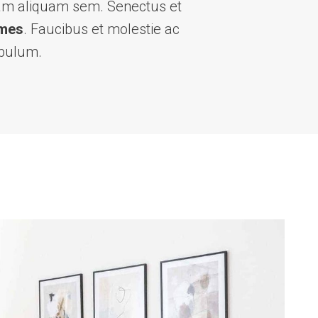
nam aliquam sem. Senectus et
ames
. Faucibus et molestie ac
ibulum.