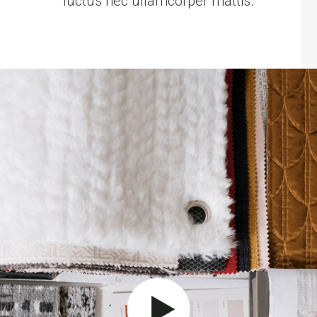
luctus nec ullamcorper mattis.