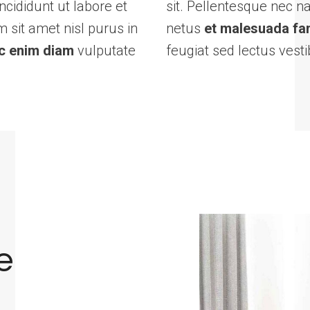
ncididunt ut labore et
sit. Pellentesque nec 
 sit amet nisl purus in
netus
et malesuada f
c enim diam
vulputate
feugiat sed lectus vest
e