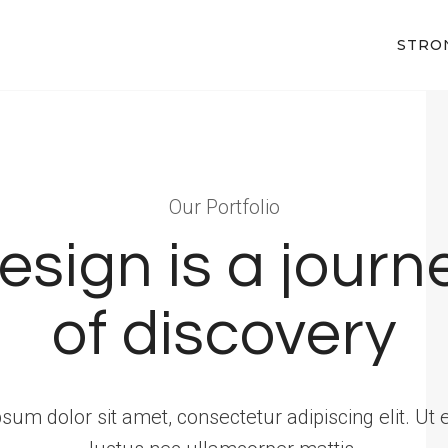
STRO
Our Portfolio
esign is a journ
of discovery
um dolor sit amet, consectetur adipiscing elit. Ut el