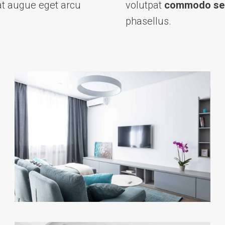
at augue eget arcu
volutpat
commodo se
phasellus.